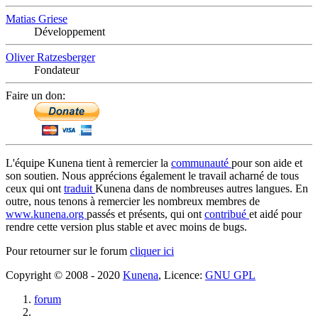
Matias Griese
Développement
Oliver Ratzesberger
Fondateur
Faire un don:
L'équipe Kunena tient à remercier la
communauté
pour son aide et
son soutien. Nous apprécions également le travail acharné de tous
ceux qui ont
traduit
Kunena dans de nombreuses autres langues. En
outre, nous tenons à remercier les nombreux membres de
www.kunena.org
passés et présents, qui ont
contribué
et aidé pour
rendre cette version plus stable et avec moins de bugs.
Pour retourner sur le forum
cliquer ici
Copyright © 2008 - 2020
Kunena
, Licence:
GNU GPL
forum