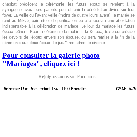
chabbat précédent la cérémonie, les futurs époux se rendent à la
synagogue avec leurs parents pour obtenir la bénédiction divine sur leur
foyer. La veille ou l’avant veille (moins de quatre jours avant), la mariée se
rend au Mikvé, bain rituel de purification où elle recevra une attestation
indispensable à la célébration de mariage. Le jour du mariage les futurs
époux jeûnent. Pour la cérémonie le rabbin lit la Ketuba, texte qui précise
les devoirs de l’époux envers son épouse, qui sera remise à la fin de la
cérémonie aux deux époux.
Le judaïsme admet le divorce.
Pour consulter la galerie photo
"Mariages", cliquez ici !
Rejoignez-nous sur Facebook !
Adresse:
Rue Roosendael 154 - 1190 Bruxelles
GSM:
0475 