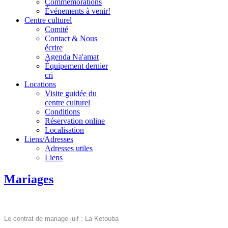
Commémorations
Événements à venir!
Centre culturel
Comité
Contact & Nous
écrire
Agenda Na'amat
Équipement dernier
cri
Locations
Visite guidée du
centre culturel
Conditions
Réservation online
Localisation
Liens/Adresses
Adresses utiles
Liens
Mariages
Le contrat de mariage juif : La Ketouba