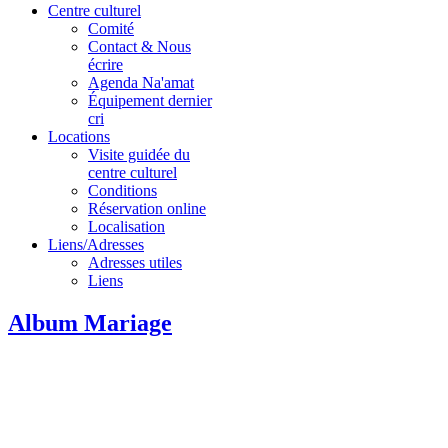
Centre culturel
Comité
Contact & Nous
écrire
Agenda Na'amat
Équipement dernier
cri
Locations
Visite guidée du
centre culturel
Conditions
Réservation online
Localisation
Liens/Adresses
Adresses utiles
Liens
Album Mariage