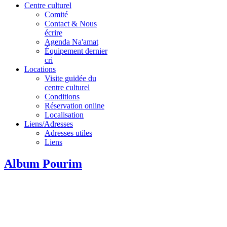
Centre culturel
Comité
Contact & Nous
écrire
Agenda Na'amat
Équipement dernier
cri
Locations
Visite guidée du
centre culturel
Conditions
Réservation online
Localisation
Liens/Adresses
Adresses utiles
Liens
Album Pourim