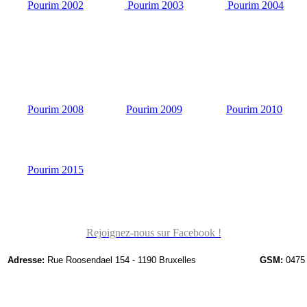
Pourim 2002
Pourim 2003
Pourim 2004
Pourim 2008
Pourim 2009
Pourim 2010
Pourim 2015
Rejoignez-nous sur Facebook !
Adresse:
Rue Roosendael 154 - 1190 Bruxelles
GSM:
0475 