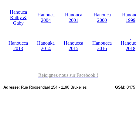
Hanouca
Hanouca
Hanouca
Hanouca
Hanou
Ruthy &
2004
2001
2000
1999
Gaby
Hanoucca
Hanouka
Hanoucca
Hanoucca
Hanouc
2013
2014
2015
2016
2018
Rejoignez-nous sur Facebook !
Adresse:
Rue Roosendael 154 - 1190 Bruxelles
GSM:
0475 