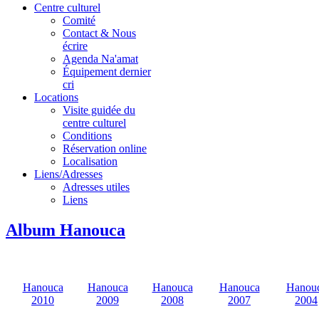
Centre culturel
Comité
Contact & Nous
écrire
Agenda Na'amat
Équipement dernier
cri
Locations
Visite guidée du
centre culturel
Conditions
Réservation online
Localisation
Liens/Adresses
Adresses utiles
Liens
Album Hanouca
Hanouca
Hanouca
Hanouca
Hanouca
Hanou
2010
2009
2008
2007
2004