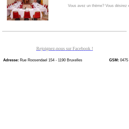
Vous avez un thème? Vous désirez e
Rejoignez-nous sur Facebook !
Adresse:
Rue Roosendael 154 - 1190 Bruxelles
GSM:
0475 