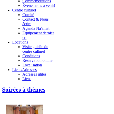
Commémorations
Événements à venir!
Centre culturel
Comité
Contact & Nous
écrire
Agenda Na'amat
Équipement dernier
cri
Locations
Visite guidée du
centre culturel
Conditions
Réservation online
Localisation
Liens/Adresses
Adresses utiles
Liens
Soirées à thèmes