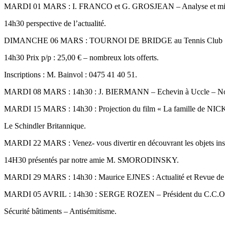
MARDI 01 MARS : I. FRANCO et G. GROSJEAN – Analyse et mi
14h30 perspective de l’actualité.
DIMANCHE 06 MARS : TOURNOI DE BRIDGE au Tennis Club « 
14h30 Prix p/p : 25,00 € – nombreux lots offerts.
Inscriptions : M. Bainvol : 0475 41 40 51.
MARDI 08 MARS : 14h30 : J. BIERMANN – Echevin à Uccle – Nou
MARDI 15 MARS : 14h30 : Projection du film « La famille de NIC
Le Schindler Britannique.
MARDI 22 MARS : Venez- vous divertir en découvrant les objets inso
14H30 présentés par notre amie M. SMORODINSKY.
MARDI 29 MARS : 14h30 : Maurice EJNES : Actualité et Revue de 
MARDI 05 AVRIL : 14h30 : SERGE ROZEN – Président du C.C.O.
Sécurité bâtiments – Antisémitisme.