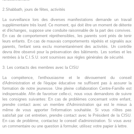
2.Shabbath, jours de fêtes, activités
La surveillance lors des diverses manifestations demande un travail
supplémentaire très lourd. Ce moment, qui doit être un moment de détente
et d'échanges, suppose une conduite raisonnable de la part des convives.
En cas de comportement répréhensibles, les parents sont priés de tenir
leurs enfants. En cas de mauvais comportements répétés et signalés aux
parents, l'enfant sera exclu momentanément des activités. Un contrôle
devra être observé pour la préservation des bâtiments. Les sorties et les
rentrées à la C.I.S.U. sont soumises aux règles générales de sécurité.
3. Les contacts des membres avec la CISU
La compétence, l'enthousiasme et le dévouement du conseil
d'Administration et de l'équipe éducative ne suffisent pas à assurer la
formation de notre jeunesse. Une pleine collaboration Centre-Famille est
indispensable. Afin de favoriser celle-ci, nous vous demandons de suivre
les consignes suivantes: En cas de problèmes concernant votre enfant,
prendre contact avec un membre d'Administration qui est le mieux à
même de vous apporter l'information souhaitée. Si vous n'êtes pas
satisfait par cet entretien, prendre contact avec le Président de la CISU.
En cas de problème, contactez le conseil d'administration. Si vous avez
un commentaire ou une question à formuler, utilisez votre papier à lettre.