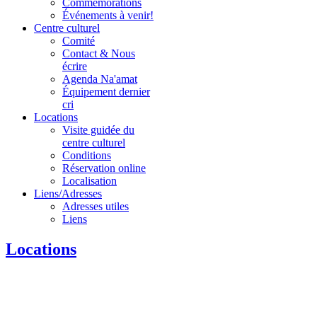
Commémorations
Événements à venir!
Centre culturel
Comité
Contact & Nous
écrire
Agenda Na'amat
Équipement dernier
cri
Locations
Visite guidée du
centre culturel
Conditions
Réservation online
Localisation
Liens/Adresses
Adresses utiles
Liens
Locations