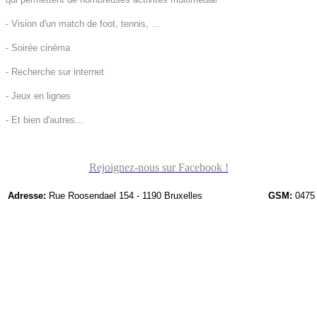
- Vision d'un match de foot, tennis, ...
- Soirée cinéma
- Recherche sur internet
- Jeux en lignes
- Et bien d'autres...
Rejoignez-nous sur Facebook !
Adresse:
Rue Roosendael 154 - 1190 Bruxelles
GSM:
0475 