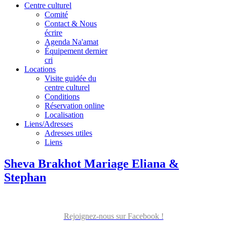
Centre culturel
Comité
Contact & Nous
écrire
Agenda Na'amat
Équipement dernier
cri
Locations
Visite guidée du
centre culturel
Conditions
Réservation online
Localisation
Liens/Adresses
Adresses utiles
Liens
Sheva Brakhot Mariage Eliana &
Stephan
Rejoignez-nous sur Facebook !