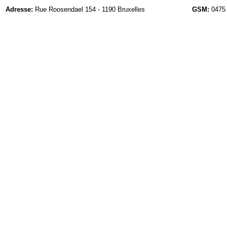
Adresse:
Rue Roosendael 154 - 1190 Bruxelles
GSM:
0475 