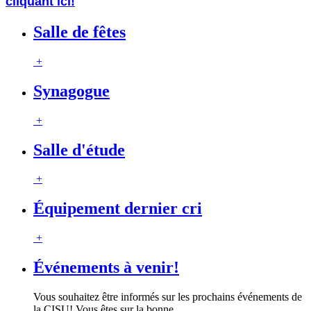
cliquant ici!
Salle de fêtes
+
Synagogue
+
Salle d'étude
+
Équipement dernier cri
+
Événements à venir!
Vous souhaitez être informés sur les prochains événements de
la CISU! Vous êtes sur la bonne
…