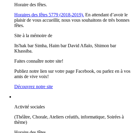
Horaire des fêtes.
Horaires des fêtes 5779 (2018-2019).
En attendant d’avoir le
plaisir de vous accueillir, nous vous souhaitons de très bonnes
fêtes.
Site à la mémoire de
Its'hak bar Simha, Haim bar David Aflalo, Shimon bar
Khassiba.
Faites connaître notre site!
Publiez notre lien sur votre page Facebook, ou parlez en à vos
amis de vive voix!
Découvrez notre site
Activité sociales
(Théâtre, Chorale, Ateliers créatifs, informatique, Soirées à
thème)
Horaire des fêtes.