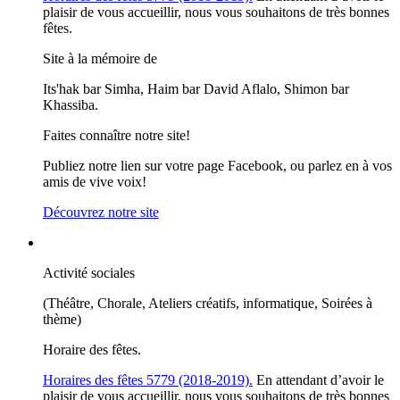
plaisir de vous accueillir, nous vous souhaitons de très bonnes
fêtes.
Site à la mémoire de
Its'hak bar Simha, Haim bar David Aflalo, Shimon bar
Khassiba.
Faites connaître notre site!
Publiez notre lien sur votre page Facebook, ou parlez en à vos
amis de vive voix!
Découvrez notre site
Activité sociales
(Théâtre, Chorale, Ateliers créatifs, informatique, Soirées à
thème)
Horaire des fêtes.
Horaires des fêtes 5779 (2018-2019).
En attendant d’avoir le
plaisir de vous accueillir, nous vous souhaitons de très bonnes