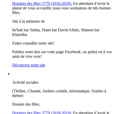
Horaires des fêtes 5779 (2018-2019).
En attendant d’avoir le
plaisir de vous accueillir, nous vous souhaitons de très bonnes
fêtes.
Site à la mémoire de
Its'hak bar Simha, Haim bar David Aflalo, Shimon bar
Khassiba.
Faites connaître notre site!
Publiez notre lien sur votre page Facebook, ou parlez en à vos
amis de vive voix!
Découvrez notre site
Activité sociales
(Théâtre, Chorale, Ateliers créatifs, informatique, Soirées à
thème)
Horaire des fêtes.
Horaires des fêtes 5779 (2018-2019).
En attendant d’avoir le