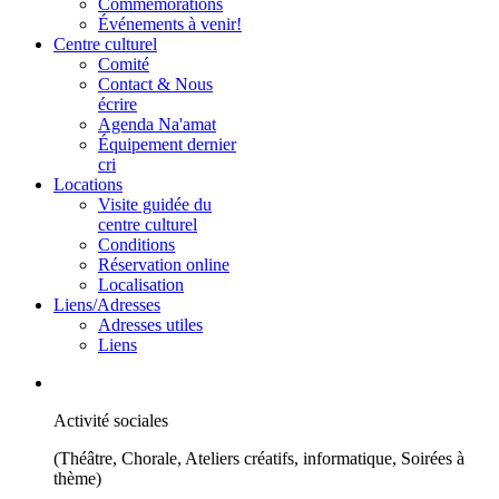
Commémorations
Événements à venir!
Centre culturel
Comité
Contact & Nous
écrire
Agenda Na'amat
Équipement dernier
cri
Locations
Visite guidée du
centre culturel
Conditions
Réservation online
Localisation
Liens/Adresses
Adresses utiles
Liens
Activité sociales
(Théâtre, Chorale, Ateliers créatifs, informatique, Soirées à
thème)