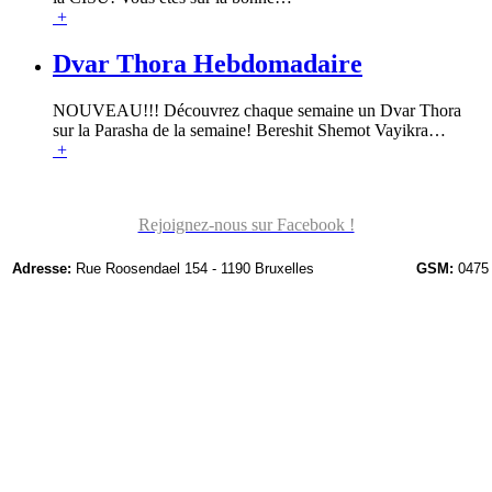
+
Dvar Thora Hebdomadaire
NOUVEAU!!! Découvrez chaque semaine un Dvar Thora
sur la Parasha de la semaine! Bereshit Shemot Vayikra
…
+
Rejoignez-nous sur Facebook !
Adresse:
Rue Roosendael 154 - 1190 Bruxelles
GSM:
0475 