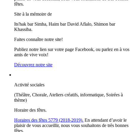
fêtes.
Site à la mémoire de
Its'hak bar Simha, Haim bar David Aflalo, Shimon bar
Khassiba.
Faites connaître notre site!
Publiez notre lien sur votre page Facebook, ou parlez en à vos
amis de vive voix!
Découvrez notre site
Activité sociales
(Théâtre, Chorale, Ateliers créatifs, informatique, Soirées à
thème)
Horaire des fêtes.
Horaires des fêtes 5779 (2018-2019).
En attendant d’avoir le
plaisir de vous accueillir, nous vous souhaitons de très bonnes
fêtes.