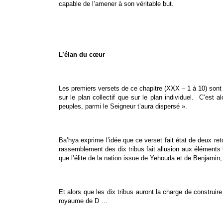
capable de l’amener à son véritable but.
L’élan du cœur
Les premiers versets de ce chapitre (XXX – 1 à 10) sont 
sur le plan collectif que sur le plan individuel. C’est 
peuples, parmi le Seigneur t’aura dispersé ».
Ba’hya exprime l’idée que ce verset fait état de deux re
rassemblement des dix tribus fait allusion aux éléments l
que l’élite de la nation issue de Yehouda et de Benjamin
Et alors que les dix tribus auront la charge de construire
royaume de D …