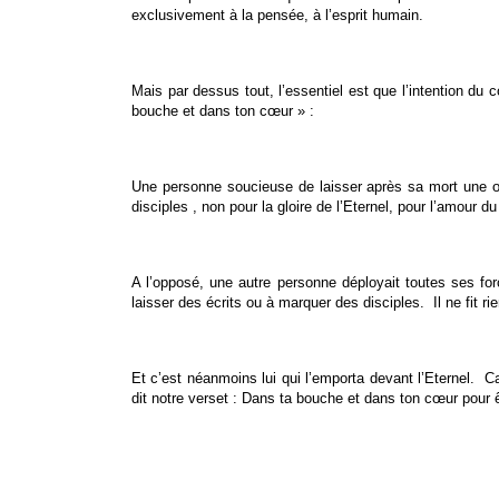
exclusivement à la pensée, à l’esprit humain.
Mais par dessus tout, l’essentiel est que l’intention d
bouche et dans ton cœur » :
Une personne soucieuse de laisser après sa mort une œu
disciples , non pour la gloire de l’Eternel, pour l’amour d
A l’opposé, une autre personne déployait toutes ses forc
laisser des écrits ou à marquer des disciples. Il ne fit rie
Et c’est néanmoins lui qui l’emporta devant l’Eternel. Ca
dit notre verset : Dans ta bouche et dans ton cœur pour 