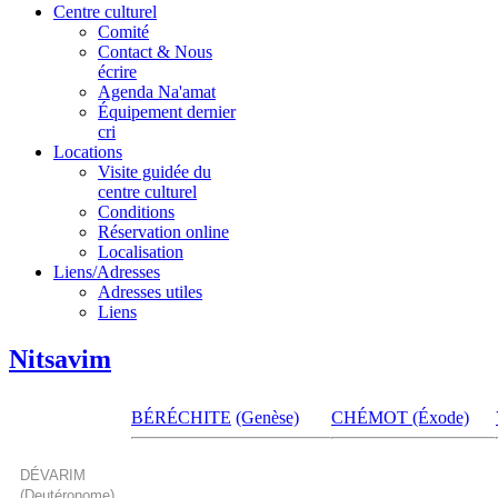
Centre culturel
Comité
Contact & Nous
écrire
Agenda Na'amat
Équipement dernier
cri
Locations
Visite guidée du
centre culturel
Conditions
Réservation online
Localisation
Liens/Adresses
Adresses utiles
Liens
Nitsavim
BÉRÉCHITE
(Genèse)
CHÉMOT (Éxode)
DÉVARIM
(Deutéronome)