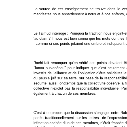
La source de cet enseignement se trouve dans le ver
manifestes nous appartiennent à nous et à nos enfants, af
Le Talmud interroge : Pourquoi la tradition nous enjoint-el
‘ad olam ? Il nous est bien connu que les mots dont les l
; comme si ces points jetaient une ombre et indiquaient 
Rachi fait remarquer qu’en vérité ces points devaient ê
‘’lanou oulvanénou’’ pour indiquer que c’est seulement 
investis de l’alliance et de l’obligation d’être solidaire
du peuple juif sur sa terre, sur base de la responsabilité
sécurité, aussi longtemps que la collectivité observe la 
collective n’exclut pas la responsabilité individuelle. 
également à chacun de ses membres.
C’est à ce propos que la discussion s’engage entre Rab
portés traditionnellement sur les lettres de l’expressio
infraction cachée d’un de ses membres, n’était frappée d