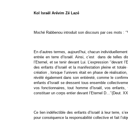
Kol Israël Arévim Zé Lazé
Moché Rabbenou introduit son discours par ces mots : ‘’
En d’autres termes, aujourd’hui, chacun individuellement
entrée en terre d’Israël. Ainsi, c’est dans de telles 
l’Eternel, et se tenir devant Lui. L’expression ‘’devant l
des enfants d’Israël et la manifestation pleine et tot
création , lorsque l’univers était en phase de réalisatio
révélé également dans son entièreté, comme le confirme le
enfants d’Israël se dressent tous ensemble collectivement
vos fonctionnaires, tout homme d’Israël, vos enfants,
constituer un corps entier devant l’Eternel D…’’(Deut. XX
Ce lien indéfectible des enfants d’Israël à leur terre, s’e
pour conséquence la responsabilité collective et fait l’o