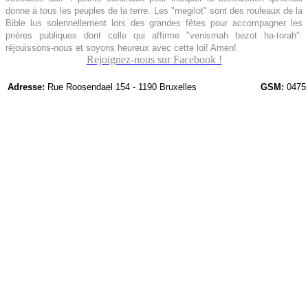
donne à tous les peuples de la terre. Les "megilot" sont des rouleaux de la
Bible lus solennellement lors des grandes fêtes pour accompagner les
prières publiques dont celle qui affirme "venismah bezot ha-torah":
réjouissons-nous et soyons heureux avec cette loi! Amen!
Rejoignez-nous sur Facebook !
Adresse:
Rue Roosendael 154 - 1190 Bruxelles
GSM:
0475 