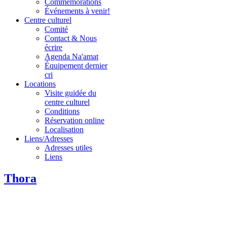
Commémorations
Événements à venir!
Centre culturel
Comité
Contact & Nous
écrire
Agenda Na'amat
Équipement dernier
cri
Locations
Visite guidée du
centre culturel
Conditions
Réservation online
Localisation
Liens/Adresses
Adresses utiles
Liens
Thora