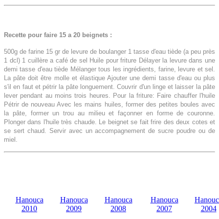
Recette pour faire 15 a 20 beignets :
500g de farine 15 gr de levure de boulanger 1 tasse d'eau tiède (a peu près
1 dcl) 1 cuillère a café de sel Huile pour friture Délayer la levure dans une
demi tasse d'eau tiède Mélanger tous les ingrédients, farine, levure et sel.
La pâte doit être molle et élastique Ajouter une demi tasse d'eau ou plus
s'il en faut et pétrir la pâte longuement. Couvrir d'un linge et laisser la pâte
lever pendant au moins trois heures. Pour la friture: Faire chauffer l'huile
Pétrir de nouveau Avec les mains huiles, former des petites boules avec
la pâte, former un trou au milieu et façonner en forme de couronne.
Plonger dans l'huile très chaude. Le beignet se fait frire des deux cotes et
se sert chaud. Servir avec un accompagnement de sucre poudre ou de
miel.
Hanouca
Hanouca
Hanouca
Hanouca
Hanouc
2010
2009
2008
2007
2004