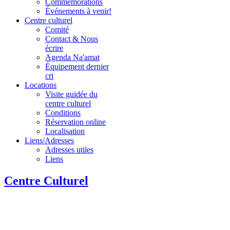
Commémorations
Événements à venir!
Centre culturel
Comité
Contact & Nous
écrire
Agenda Na'amat
Équipement dernier
cri
Locations
Visite guidée du
centre culturel
Conditions
Réservation online
Localisation
Liens/Adresses
Adresses utiles
Liens
Centre Culturel