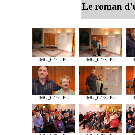
Le roman d'u
IMG_6272.JPG
IMG_6273.JPG
I
IMG_6277.JPG
IMG_6278.JPG
I